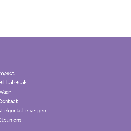
Impact
Global Goals
Waar
Contact
Veelgestelde vragen
Steun ons